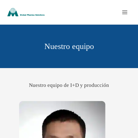
Ir
al
contenido
Nuestro equipo
Nuestro equipo de I+D y producción