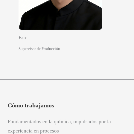
Eric
Supervisor de Producción
Cómo trabajamos
Fundamentados en la química, impulsados por la
experiencia en procesos