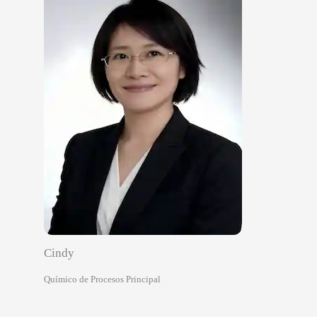
Cindy
Químico de Procesos Principal