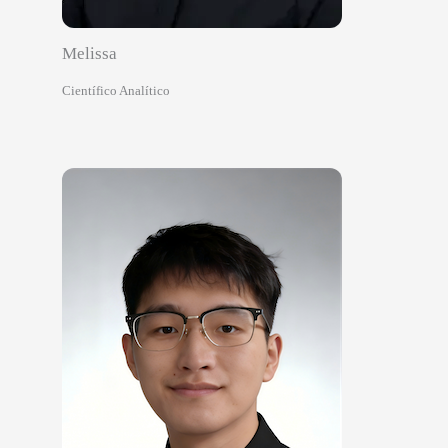
Melissa
Científico Analítico