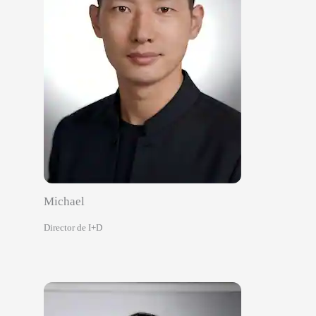
Michael
Director de I+D