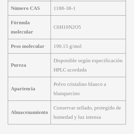
Número CAS
1188-38-1
Fórmula
C6H10N2O5
molecular
Peso molecular
190.15 g/mol
Disponible según especificación
Pureza
HPLC acordada
Polvo cristalino blanco a
Apariencia
blanquecino
Conservar sellado, protegido de
Almacenamiento
humedad y luz intensa