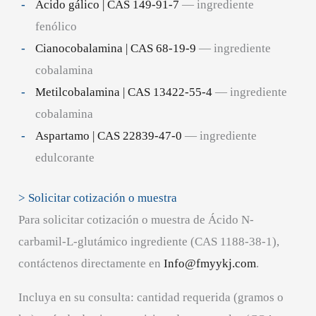
Ácido gálico | CAS 149-91-7
— ingrediente
fenólico
Cianocobalamina | CAS 68-19-9
— ingrediente
cobalamina
Metilcobalamina | CAS 13422-55-4
— ingrediente
cobalamina
Aspartamo | CAS 22839-47-0
— ingrediente
edulcorante
> Solicitar cotización o muestra
Para solicitar cotización o muestra de Ácido N-
carbamil-L-glutámico ingrediente (CAS 1188-38-1),
contáctenos directamente en
Info@fmyykj.com
.
Incluya en su consulta: cantidad requerida (gramos o