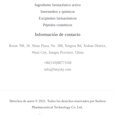
Ingrediente farmacéutico activo
Intermedios y químicos
Excipientes farmacéuticos
Péptidos cosméticos
Información de contacto
Room 708, 2#, Shiao Plaza, No. 388, Xingwu Rd, Xishan District,
Wuxi City, Jiangsu Province, China
+86(510)88771160
info@fmyykj.com
Derechos de autor © 2021. Todos los derechos reservados por Suzhou
Pharmaceutical Technology Co. Ltd..