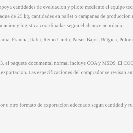
poya cantidades de evaluacion y piloto mediante el equipo tec
aque de 25 kg, cantidades en pallet o campanas de produccion 
ntacion y logistica coordinadas segun el alcance acordado.
ia, Francia, Italia, Reino Unido, Países Bajos, Bélgica, Polonia
3, el paquete documental normal incluye COA y MSDS. El COO
exportacion. Las especificaciones del comprador se revisan antes
r u otro formato de exportacion adecuado segun cantidad y rut