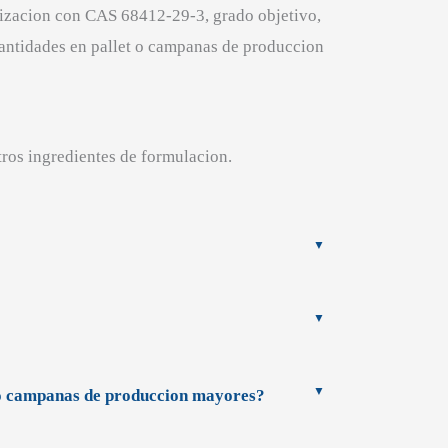
otizacion con CAS 68412-29-3, grado objetivo,
 cantidades en pallet o campanas de produccion
tros ingredientes de formulacion.
t o campanas de produccion mayores?