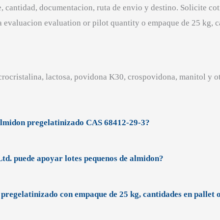
, cantidad, documentacion, ruta de envio y destino. Solicite c
ara evaluacion evaluation or pilot quantity o empaque de 25 kg,
rocristalina, lactosa, povidona K30, crospovidona, manitol y o
Almidon pregelatinizado CAS 68412-29-3?
td. puede apoyar lotes pequenos de almidon?
pregelatinizado con empaque de 25 kg, cantidades en palle