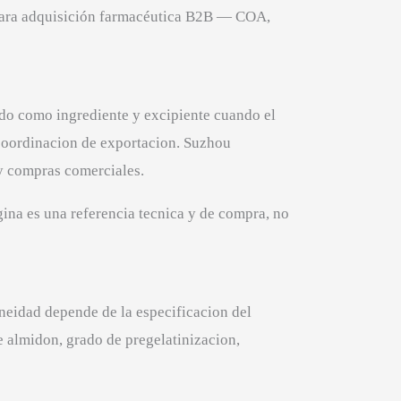
para adquisición farmacéutica B2B — COA,
do como ingrediente y excipiente cuando el
coordinacion de exportacion. Suzhou
y compras comerciales.
ina es una referencia tecnica y de compra, no
oneidad depende de la especificacion del
e almidon, grado de pregelatinizacion,