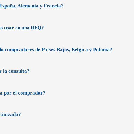
 España, Alemania y Francia?
bo usar en una RFQ?
o compradores de Países Bajos, Bélgica y Polonia?
r la consulta?
da por el comprador?
tinizado?