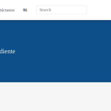
Buscar
táctanos
diente