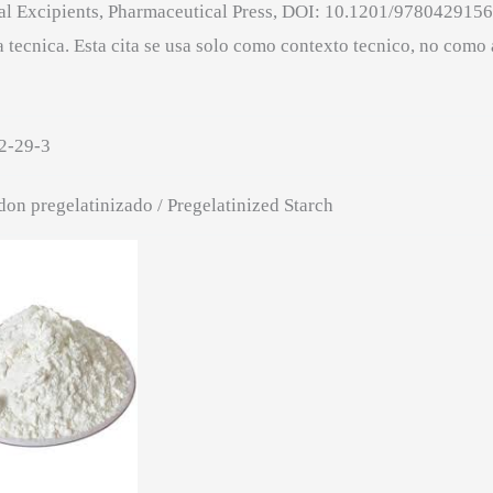
al Excipients, Pharmaceutical Press, DOI: 10.1201/97804291564
 tecnica. Esta cita se usa solo como contexto tecnico, no como
2-29-3
on pregelatinizado / Pregelatinized Starch