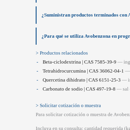
¿Suministran productos terminados con
¿Para qué se utiliza Avobenzona en prog
> Productos relacionados
Beta-ciclodextrina | CAS 7585-39-9
— ingr
Tetrahidrocurcumina | CAS 36062-04-1
— 
Quercetina dihidrato | CAS 6151-25-3
— in
Carbonato de sodio | CAS 497-19-8
— sal 
> Solicitar cotización o muestra
Para solicitar cotización o muestra de Avob
Incluya en su consulta: cantidad requerida (