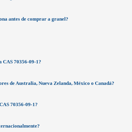
ona antes de comprar a granel?
a CAS 70356-09-1?
res de Australia, Nueva Zelanda, México o Canadá?
a CAS 70356-09-1?
ternacionalmente?