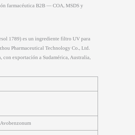
ición farmacéutica B2B — COA, MSDS y
l 1789) es un ingrediente filtro UV para
uzhou Pharmaceutical Technology Co., Ltd.
, con exportación a Sudamérica, Australia,
; Avobenzonum