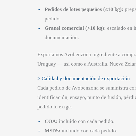
Pedidos de lotes pequeños (≤10 kg):
prepa
pedido.
Granel comercial (>10 kg):
escalado en i
documentación.
Exportamos Avobenzona ingrediente a comprad
Uruguay — así como a Australia, Nueva Zelan
> Calidad y documentación de exportación
Cada pedido de Avobenzona se suministra contr
identificación, ensayo, punto de fusión, pérd
pedido lo exige.
COA:
incluido con cada pedido.
MSDS:
incluido con cada pedido.