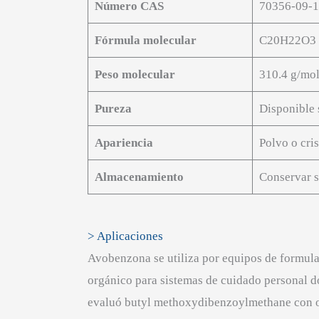
Número CAS
70356-09-1
Fórmula molecular
C20H22O3
Peso molecular
310.4 g/mo
Pureza
Disponible 
Apariencia
Polvo o cris
Almacenamiento
Conservar s
> Aplicaciones
Avobenzona se utiliza por equipos de formulac
orgánico para sistemas de cuidado personal d
evaluó butyl methoxydibenzoylmethane con oct