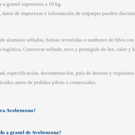
 a granel superiores a 10 kg.
, datos de impurezas e información de empaque pueden discutirs
 aluminio selladas, bolsas revestidas o tambores de fibra con 
 logística. Conservar sellado, seco y protegido de luz, calor y
dad, especificación, documentación, país de destino y requisitos
icados antes de pedidos piloto o comerciales.
para Avobenzona?
ido a granel de Avobenzona?