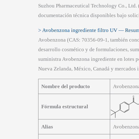
Suzhou Pharmaceutical Technology Co., Ltd
documentación técnica disponibles bajo solic
> Avobenzona ingrediente filtro UV — Resu
Avobenzona (CAS: 70356-09-1, también conoc
desarrollo cosmético y de formulaciones, su
suministra Avobenzona ingrediente en lotes p
Nueva Zelanda, México, Canadá y mercados i
Nombre del producto
Avobenzon
Fórmula estructural
Alias
Avobenzona