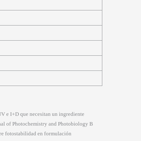
 UV e I+D que necesitan un ingrediente
rnal of Photochemistry and Photobiology B
re fotostabilidad en formulación