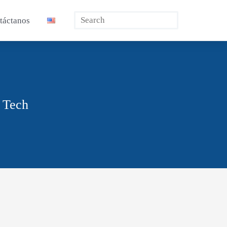
Buscar
táctanos
 Tech