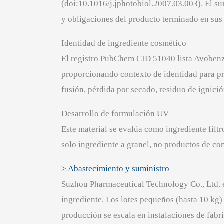
(doi:10.1016/j.jphotobiol.2007.03.003). El su
y obligaciones del producto terminado en sus
Identidad de ingrediente cosmético
El registro PubChem CID 51040 lista Avo
proporcionando contexto de identidad para pr
fusión, pérdida por secado, residuo de ignici
Desarrollo de formulación UV
Este material se evalúa como ingrediente fil
solo ingrediente a granel, no productos de c
> Abastecimiento y suministro
Suzhou Pharmaceutical Technology Co., Ltd. 
ingrediente. Los lotes pequeños (hasta 10 kg
producción se escala en instalaciones de fabr