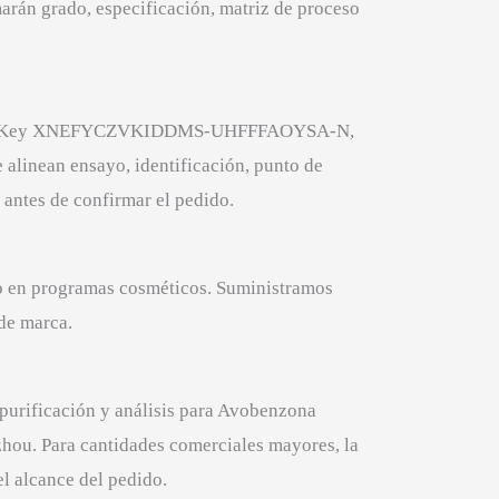
arán grado, especificación, matriz de proceso
e InChIKey XNEFYCZVKIDDMS-UHFFFAOYSA-N,
alinean ensayo, identificación, punto de
 antes de confirmar el pedido.
ico en programas cosméticos. Suministramos
de marca.
purificación y análisis para Avobenzona
zhou. Para cantidades comerciales mayores, la
l alcance del pedido.