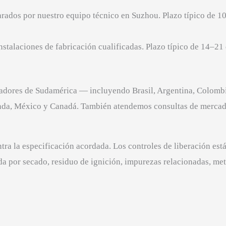
rados por nuestro equipo técnico en Suzhou. Plazo típico de 10
nstalaciones de fabricación cualificadas. Plazo típico de 14–21
ores de Sudamérica — incluyendo Brasil, Argentina, Colombia,
da, México y Canadá. También atendemos consultas de mercado
a la especificación acordada. Los controles de liberación está
ida por secado, residuo de ignición, impurezas relacionadas, met