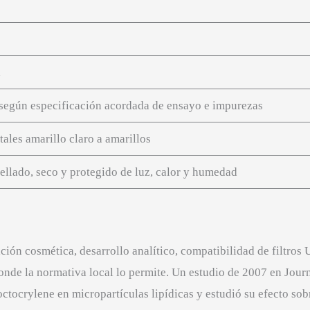
l
según especificación acordada de ensayo e impurezas
tales amarillo claro a amarillos
ellado, seco y protegido de luz, calor y humedad
ión cosmética, desarrollo analítico, compatibilidad de filtros
onde la normativa local lo permite. Un estudio de 2007 en Jou
ocrylene en micropartículas lipídicas y estudió su efecto sob