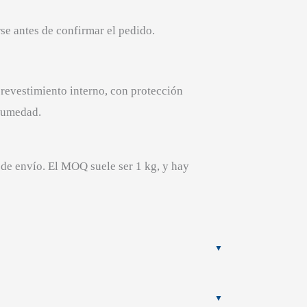
e antes de confirmar el pedido.
revestimiento interno, con protección
 humedad.
 de envío. El MOQ suele ser 1 kg, y hay