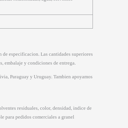
 de especificacion. Las cantidades superiores
os, embalaje y condiciones de entrega.
Bolivia, Paraguay y Uruguay. Tambien apoyamos
lventes residuales, color, densidad, indice de
le para pedidos comerciales a granel