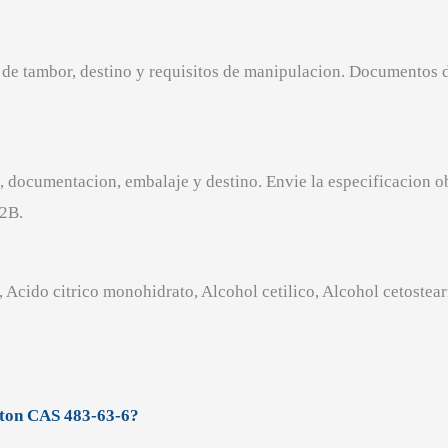
de tambor, destino y requisitos de manipulacion. Documentos de 
, documentacion, embalaje y destino. Envie la especificacion o
B2B.
Acido citrico monohidrato, Alcohol cetilico, Alcohol cetostea
iton CAS 483-63-6?