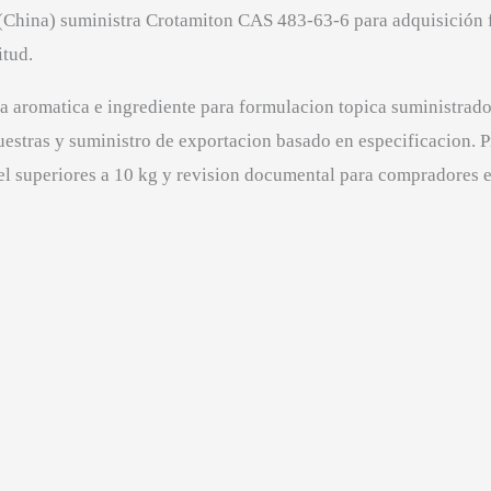
 (China) suministra Crotamiton CAS 483-63-6 para adquisici
itud.
a aromatica e ingrediente para formulacion topica suministrad
estras y suministro de exportacion basado en especificacion.
l superiores a 10 kg y revision documental para compradores 