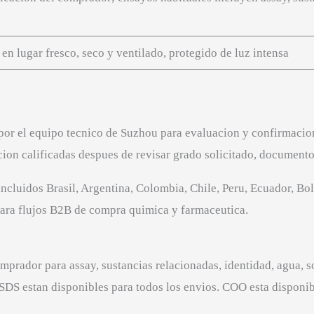
en lugar fresco, seco y ventilado, protegido de luz intensa
or el equipo tecnico de Suzhou para evaluacion y confirmacion
acion calificadas despues de revisar grado solicitado, document
incluidos Brasil, Argentina, Colombia, Chile, Peru, Ecuador, 
ara flujos B2B de compra quimica y farmaceutica.
prador para assay, sustancias relacionadas, identidad, agua, so
SDS estan disponibles para todos los envios. COO esta disponib