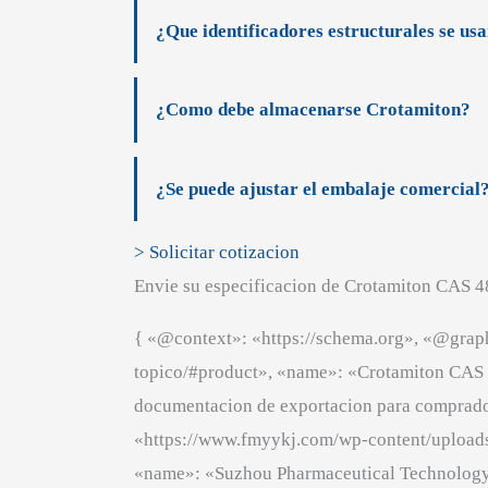
¿Que identificadores estructurales se us
¿Como debe almacenarse Crotamiton?
¿Se puede ajustar el embalaje comercial
> Solicitar cotizacion
Envie su especificacion de Crotamiton CAS 48
{ «@context»: «https://schema.org», «@grap
topico/#product», «name»: «Crotamiton CAS 
documentacion de exportacion para comprador
«https://www.fmyykj.com/wp-content/uploa
«name»: «Suzhou Pharmaceutical Technology 