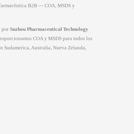
ón farmacéutica B2B — COA, MSDS y
o por
Suzhou Pharmaceutical Technology
 Proporcionamos COA y MSDS para todos los
en Sudamerica, Australia, Nueva Zelanda,