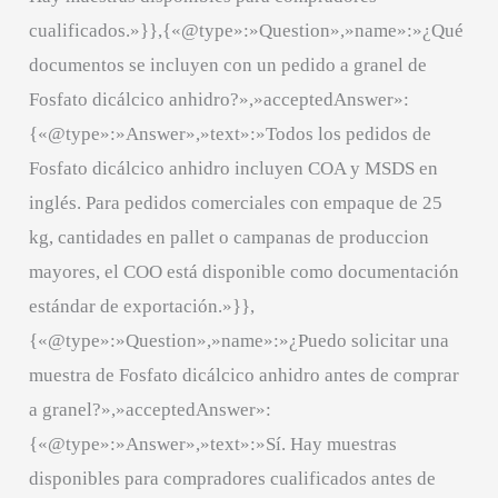
cualificados.»}},{«@type»:»Question»,»name»:»¿Qué
documentos se incluyen con un pedido a granel de
Fosfato dicálcico anhidro?»,»acceptedAnswer»:
{«@type»:»Answer»,»text»:»Todos los pedidos de
Fosfato dicálcico anhidro incluyen COA y MSDS en
inglés. Para pedidos comerciales con empaque de 25
kg, cantidades en pallet o campanas de produccion
mayores, el COO está disponible como documentación
estándar de exportación.»}},
{«@type»:»Question»,»name»:»¿Puedo solicitar una
muestra de Fosfato dicálcico anhidro antes de comprar
a granel?»,»acceptedAnswer»:
{«@type»:»Answer»,»text»:»Sí. Hay muestras
disponibles para compradores cualificados antes de