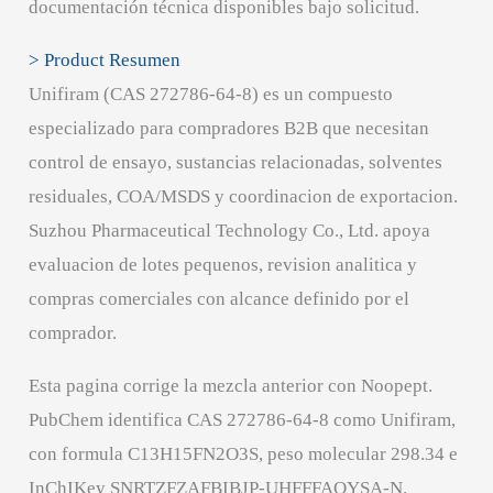
documentación técnica disponibles bajo solicitud.
> Product Resumen
Unifiram (CAS 272786-64-8) es un compuesto
especializado para compradores B2B que necesitan
control de ensayo, sustancias relacionadas, solventes
residuales, COA/MSDS y coordinacion de exportacion.
Suzhou Pharmaceutical Technology Co., Ltd. apoya
evaluacion de lotes pequenos, revision analitica y
compras comerciales con alcance definido por el
comprador.
Esta pagina corrige la mezcla anterior con Noopept.
PubChem identifica CAS 272786-64-8 como Unifiram,
con formula C13H15FN2O3S, peso molecular 298.34 e
InChIKey SNRTZFZAFBIBJP-UHFFFAOYSA-N.