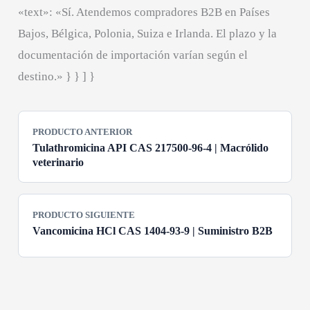
«text»: «Sí. Atendemos compradores B2B en Países
Bajos, Bélgica, Polonia, Suiza e Irlanda. El plazo y la
documentación de importación varían según el
destino.» } } ] }
PRODUCTO ANTERIOR
Tulathromicina API CAS 217500-96-4 | Macrólido
veterinario
PRODUCTO SIGUIENTE
Vancomicina HCl CAS 1404-93-9 | Suministro B2B