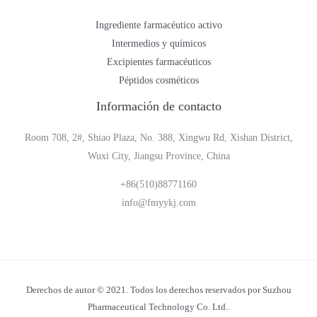
Ingrediente farmacéutico activo
Intermedios y químicos
Excipientes farmacéuticos
Péptidos cosméticos
Información de contacto
Room 708, 2#, Shiao Plaza, No. 388, Xingwu Rd, Xishan District,
Wuxi City, Jiangsu Province, China
+86(510)88771160
info@fmyykj.com
Derechos de autor © 2021. Todos los derechos reservados por Suzhou
Pharmaceutical Technology Co. Ltd..