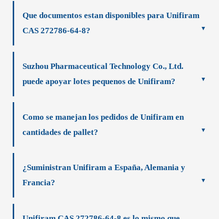
Que documentos estan disponibles para Unifiram
CAS 272786-64-8?
Suzhou Pharmaceutical Technology Co., Ltd.
puede apoyar lotes pequenos de Unifiram?
Como se manejan los pedidos de Unifiram en
cantidades de pallet?
¿Suministran Unifiram a España, Alemania y
Francia?
Unifiram CAS 272786-64-8 es lo mismo que