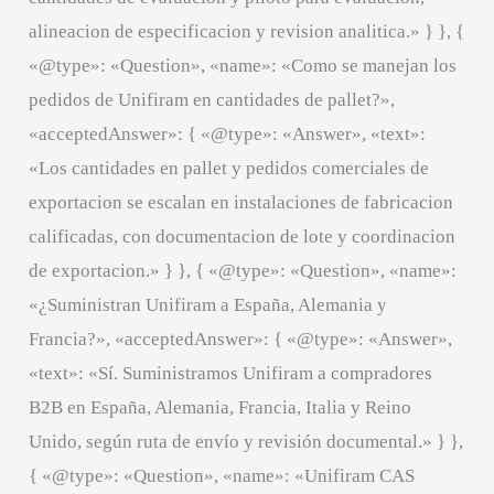
alineacion de especificacion y revision analitica.» } }, {
«@type»: «Question», «name»: «Como se manejan los
pedidos de Unifiram en cantidades de pallet?»,
«acceptedAnswer»: { «@type»: «Answer», «text»:
«Los cantidades en pallet y pedidos comerciales de
exportacion se escalan en instalaciones de fabricacion
calificadas, con documentacion de lote y coordinacion
de exportacion.» } }, { «@type»: «Question», «name»:
«¿Suministran Unifiram a España, Alemania y
Francia?», «acceptedAnswer»: { «@type»: «Answer»,
«text»: «Sí. Suministramos Unifiram a compradores
B2B en España, Alemania, Francia, Italia y Reino
Unido, según ruta de envío y revisión documental.» } },
{ «@type»: «Question», «name»: «Unifiram CAS