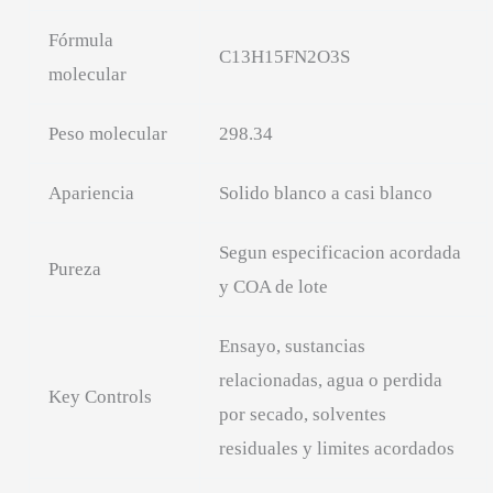
Fórmula
C13H15FN2O3S
molecular
Peso molecular
298.34
Apariencia
Solido blanco a casi blanco
Segun especificacion acordada
Pureza
y COA de lote
Ensayo, sustancias
relacionadas, agua o perdida
Key Controls
por secado, solventes
residuales y limites acordados