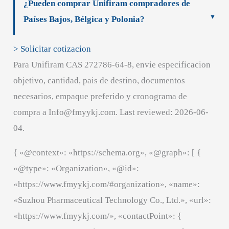
¿Pueden comprar Unifiram compradores de
Países Bajos, Bélgica y Polonia?
> Solicitar cotizacion
Para Unifiram CAS 272786-64-8, envie especificacion
objetivo, cantidad, pais de destino, documentos
necesarios, empaque preferido y cronograma de
compra a Info@fmyykj.com. Last reviewed: 2026-06-
04.
{ «@context»: «https://schema.org», «@graph»: [ {
«@type»: «Organization», «@id»:
«https://www.fmyykj.com/#organization», «name»:
«Suzhou Pharmaceutical Technology Co., Ltd.», «url»:
«https://www.fmyykj.com/», «contactPoint»: {