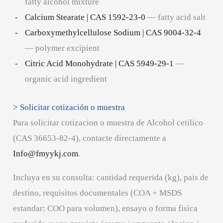
fatty alcohol mixture
Calcium Stearate | CAS 1592-23-0
— fatty acid salt
Carboxymethylcellulose Sodium | CAS 9004-32-4
— polymer excipient
Citric Acid Monohydrate | CAS 5949-29-1
—
organic acid ingredient
> Solicitar cotización o muestra
Para solicitar cotizacion o muestra de Alcohol cetilico
(CAS 36653-82-4), contacte directamente a
Info@fmyykj.com
.
Incluya en su consulta: cantidad requerida (kg), pais de
destino, requisitos documentales (COA + MSDS
estandar; COO para volumen), ensayo o forma fisica