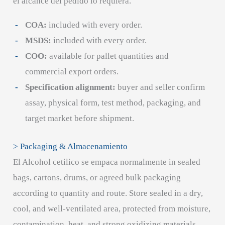
el alcance del pedido lo requiera.
COA:
included with every order.
MSDS:
included with every order.
COO:
available for pallet quantities and
commercial export orders.
Specification alignment:
buyer and seller confirm
assay, physical form, test method, packaging, and
target market before shipment.
> Packaging & Almacenamiento
El Alcohol cetilico se empaca normalmente in sealed
bags, cartons, drums, or agreed bulk packaging
according to quantity and route. Store sealed in a dry,
cool, and well-ventilated area, protected from moisture,
contamination, heat, and strong oxidizing materials.