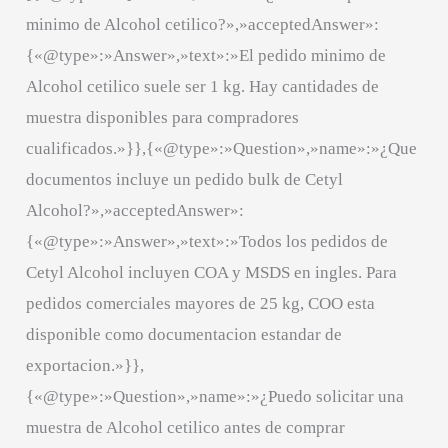
minimo de Alcohol cetilico?»,»acceptedAnswer»:
{«@type»:»Answer»,»text»:»El pedido minimo de
Alcohol cetilico suele ser 1 kg. Hay cantidades de
muestra disponibles para compradores
cualificados.»}},{«@type»:»Question»,»name»:»¿Que
documentos incluye un pedido bulk de Cetyl
Alcohol?»,»acceptedAnswer»:
{«@type»:»Answer»,»text»:»Todos los pedidos de
Cetyl Alcohol incluyen COA y MSDS en ingles. Para
pedidos comerciales mayores de 25 kg, COO esta
disponible como documentacion estandar de
exportacion.»}},
{«@type»:»Question»,»name»:»¿Puedo solicitar una
muestra de Alcohol cetilico antes de comprar