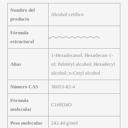
Nombre del
Alcohol cetilico
producto
Fórmula
estructural
1-Hexadecanol; Hexadecan-1-
Alias
ol; Palmityl alcohol; Hexadecyl
alcohol; n-Cetyl alcohol
Número CAS
36653-82-4
Fórmula
C16H34O
molecular
Peso molecular
242.44 g/mol