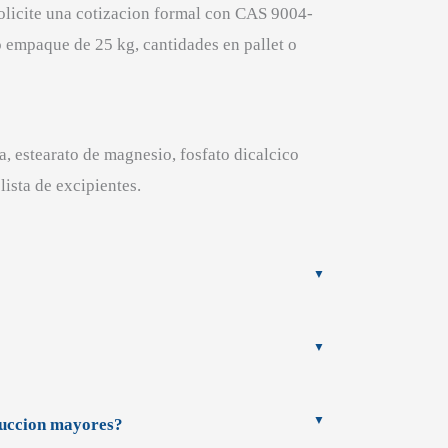
olicite una cotizacion formal con CAS 9004-
 o empaque de 25 kg, cantidades en pallet o
, estearato de magnesio, fosfato dicalcico
ista de excipientes.
duccion mayores?