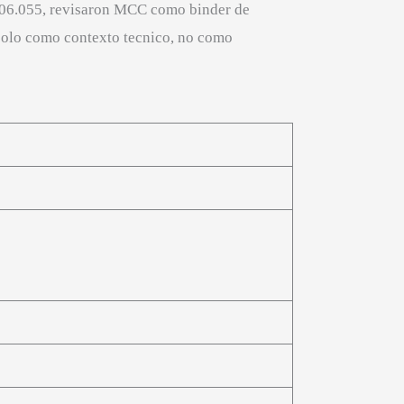
4.06.055, revisaron MCC como binder de
 solo como contexto tecnico, no como