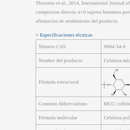
Thoorens et al., 2014, International Journal
compresion directa; n=0 sujetos humanos porqu
afirmacion de rendimiento del producto.
> Especificaciones técnicas
Número CAS
9004-34-6
Nombre del producto
Celulosa mic
Fórmula estructural
Common Abbreviations
MCC; cellulo
Fórmula molecular
Celulosa po