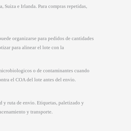
a, Suiza e Irlanda. Para compras repetidas,
uede organizarse para pedidos de cantidades
izar para alinear el lote con la
s microbiologicos o de contaminantes cuando
ntra el COA del lote antes del envio.
 y ruta de envio. Etiquetas, paletizado y
cenamiento y transporte.