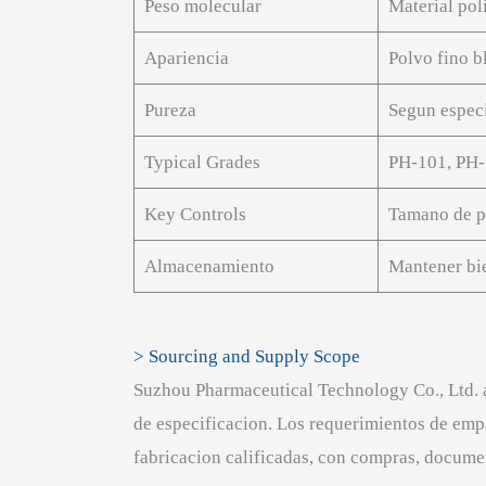
Peso molecular
Material pol
Apariencia
Polvo fino b
Pureza
Segun especi
Typical Grades
PH-101, PH-
Key Controls
Tamano de pa
Almacenamiento
Mantener bie
> Sourcing and Supply Scope
Suzhou Pharmaceutical Technology Co., Ltd. a
de especificacion. Los requerimientos de emp
fabricacion calificadas, con compras, docume