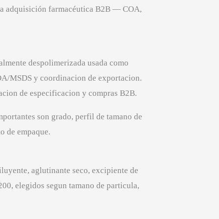
ara adquisición farmacéutica B2B — COA,
cialmente despolimerizada usada como
COA/MSDS y coordinacion de exportacion.
acion de especificacion y compras B2B.
portantes son grado, perfil de tamano de
to de empaque.
luyente, aglutinante seco, excipiente de
00, elegidos segun tamano de particula,