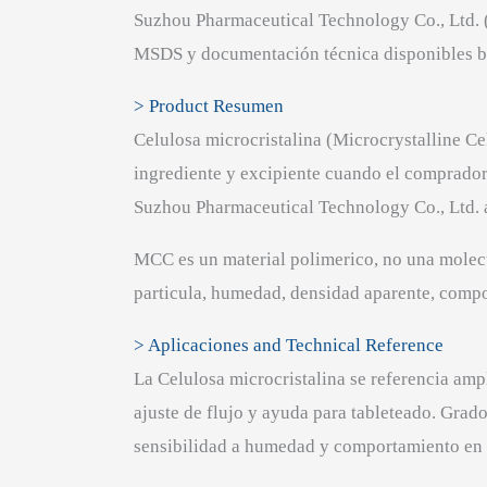
Suzhou Pharmaceutical Technology Co., Ltd. 
MSDS y documentación técnica disponibles ba
> Product Resumen
Celulosa microcristalina (Microcrystalline 
ingrediente y excipiente cuando el comprado
Suzhou Pharmaceutical Technology Co., Ltd. 
MCC es un material polimerico, no una molecu
particula, humedad, densidad aparente, comp
> Aplicaciones and Technical Reference
La Celulosa microcristalina se referencia amp
ajuste de flujo y ayuda para tableteado. Gr
sensibilidad a humedad y comportamiento en 