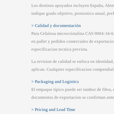
Los destinos apoyados incluyen España, Aleman
indique grado objetivo, pronostico anual, pre
> Calidad y documentación
Para Celulosa microcristalina CAS 9004-34-6
en pallet y pedidos comerciales de exportacion
especificacion tecnica prevista.
La revision de calidad se enfoca en identida
aplican. Cualquier especificacion compendial,
> Packaging and Logistics
El empaque tipico puede ser tambor de fibra, c
documentos de exportacion se confirman ant
> Pricing and Lead Time