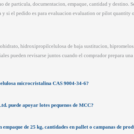
no de particula, documentacion, empaque, cantidad y destino. S
a y si el pedido es para evaluacion evaluation or pilot quantity
hidrato, hidroxipropilcelulosa de baja sustitucion, hipromelosa
iales pueden revisarse juntos cuando el comprador prepara una l
elulosa microcristalina CAS 9004-34-6?
Ltd. puede apoyar lotes pequenos de MCC?
 empaque de 25 kg, cantidades en pallet o campanas de pro