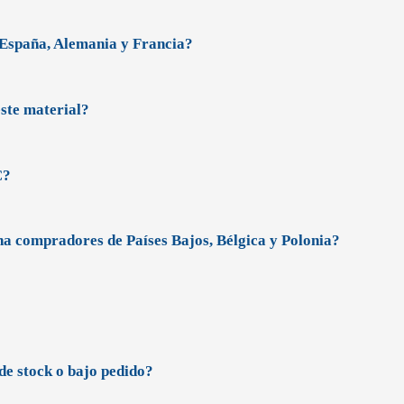
 España, Alemania y Francia?
este material?
C?
a compradores de Países Bajos, Bélgica y Polonia?
de stock o bajo pedido?