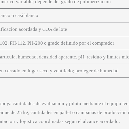
imerico variable; depende del grado de polimerizacion
lanco o casi blanco
ficacion acordada y COA de lote
102, PH-112, PH-200 o grado definido por el comprador
rticula, humedad, densidad aparente, pH, residuo y limites mic
n cerrado en lugar seco y ventilado; proteger de humedad
poya cantidades de evaluacion y piloto mediante el equipo tec
aque de 25 kg, cantidades en pallet o campanas de produccion 
ntacion y logistica coordinadas segun el alcance acordado.