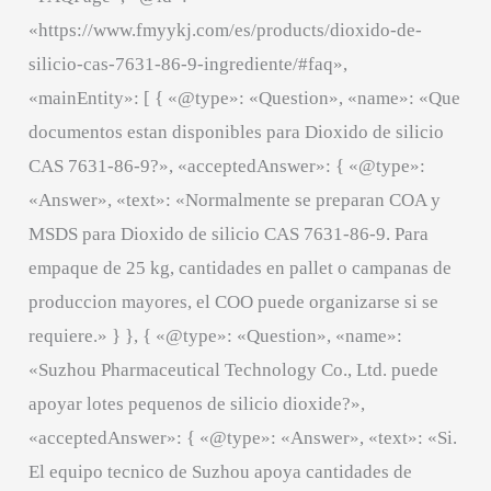
«https://www.fmyykj.com/es/products/dioxido-de-
silicio-cas-7631-86-9-ingrediente/#faq»,
«mainEntity»: [ { «@type»: «Question», «name»: «Que
documentos estan disponibles para Dioxido de silicio
CAS 7631-86-9?», «acceptedAnswer»: { «@type»:
«Answer», «text»: «Normalmente se preparan COA y
MSDS para Dioxido de silicio CAS 7631-86-9. Para
empaque de 25 kg, cantidades en pallet o campanas de
produccion mayores, el COO puede organizarse si se
requiere.» } }, { «@type»: «Question», «name»:
«Suzhou Pharmaceutical Technology Co., Ltd. puede
apoyar lotes pequenos de silicio dioxide?»,
«acceptedAnswer»: { «@type»: «Answer», «text»: «Si.
El equipo tecnico de Suzhou apoya cantidades de