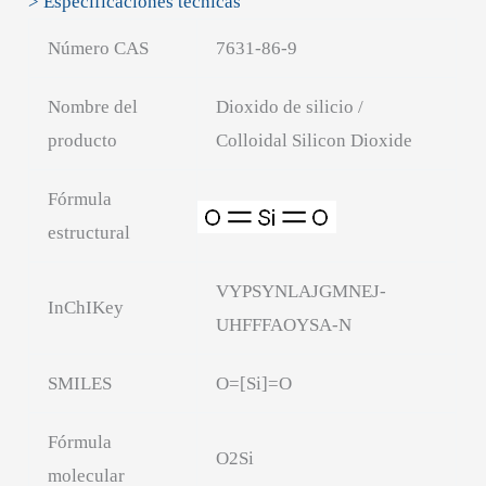
> Especificaciones técnicas
Número CAS
7631-86-9
Nombre del
Dioxido de silicio /
producto
Colloidal Silicon Dioxide
Fórmula
estructural
VYPSYNLAJGMNEJ-
InChIKey
UHFFFAOYSA-N
SMILES
O=[Si]=O
Fórmula
O2Si
molecular