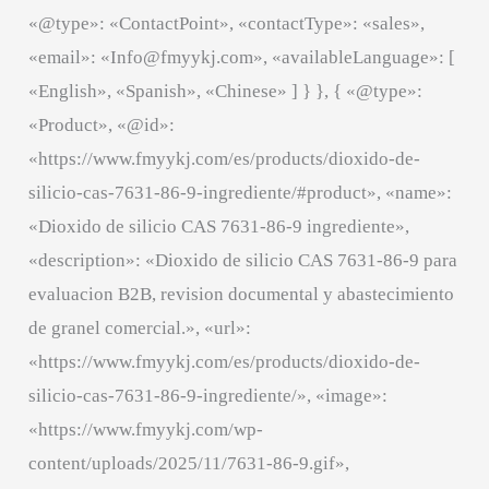
«@type»: «ContactPoint», «contactType»: «sales»,
«email»: «Info@fmyykj.com», «availableLanguage»: [
«English», «Spanish», «Chinese» ] } }, { «@type»:
«Product», «@id»:
«https://www.fmyykj.com/es/products/dioxido-de-
silicio-cas-7631-86-9-ingrediente/#product», «name»:
«Dioxido de silicio CAS 7631-86-9 ingrediente»,
«description»: «Dioxido de silicio CAS 7631-86-9 para
evaluacion B2B, revision documental y abastecimiento
de granel comercial.», «url»:
«https://www.fmyykj.com/es/products/dioxido-de-
silicio-cas-7631-86-9-ingrediente/», «image»:
«https://www.fmyykj.com/wp-
content/uploads/2025/11/7631-86-9.gif»,