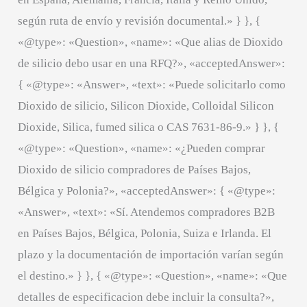
según ruta de envío y revisión documental.» } }, {
«@type»: «Question», «name»: «Que alias de Dioxido
de silicio debo usar en una RFQ?», «acceptedAnswer»:
{ «@type»: «Answer», «text»: «Puede solicitarlo como
Dioxido de silicio, Silicon Dioxide, Colloidal Silicon
Dioxide, Silica, fumed silica o CAS 7631-86-9.» } }, {
«@type»: «Question», «name»: «¿Pueden comprar
Dioxido de silicio compradores de Países Bajos,
Bélgica y Polonia?», «acceptedAnswer»: { «@type»:
«Answer», «text»: «Sí. Atendemos compradores B2B
en Países Bajos, Bélgica, Polonia, Suiza e Irlanda. El
plazo y la documentación de importación varían según
el destino.» } }, { «@type»: «Question», «name»: «Que
detalles de especificacion debe incluir la consulta?»,