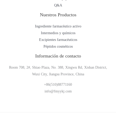
Q&A
Nuestros Productos
Ingrediente farmacéutico activo
Intermedios y químicos
Excipientes farmacéuticos
Péptidos cosméticos
Información de contacto
Room 708, 2#, Shiao Plaza, No. 388, Xingwu Rd, Xishan District,
Wuxi City, Jiangsu Province, China
+86(510)88771160
info@fmyykj.com