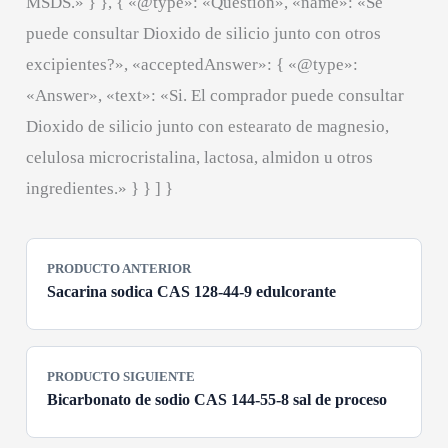
MSDS.» } }, { «@type»: «Question», «name»: «Se
puede consultar Dioxido de silicio junto con otros
excipientes?», «acceptedAnswer»: { «@type»:
«Answer», «text»: «Si. El comprador puede consultar
Dioxido de silicio junto con estearato de magnesio,
celulosa microcristalina, lactosa, almidon u otros
ingredientes.» } } ] }
PRODUCTO ANTERIOR
Sacarina sodica CAS 128-44-9 edulcorante
PRODUCTO SIGUIENTE
Bicarbonato de sodio CAS 144-55-8 sal de proceso