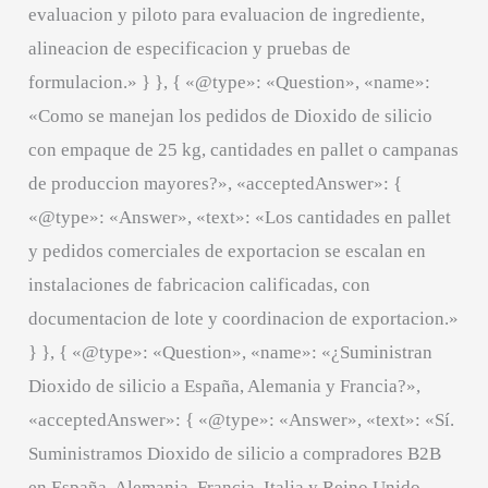
evaluacion y piloto para evaluacion de ingrediente,
alineacion de especificacion y pruebas de
formulacion.» } }, { «@type»: «Question», «name»:
«Como se manejan los pedidos de Dioxido de silicio
con empaque de 25 kg, cantidades en pallet o campanas
de produccion mayores?», «acceptedAnswer»: {
«@type»: «Answer», «text»: «Los cantidades en pallet
y pedidos comerciales de exportacion se escalan en
instalaciones de fabricacion calificadas, con
documentacion de lote y coordinacion de exportacion.»
} }, { «@type»: «Question», «name»: «¿Suministran
Dioxido de silicio a España, Alemania y Francia?»,
«acceptedAnswer»: { «@type»: «Answer», «text»: «Sí.
Suministramos Dioxido de silicio a compradores B2B
en España, Alemania, Francia, Italia y Reino Unido,