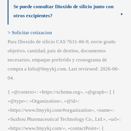
Se puede consultar Dioxido de silicio junto con
otros excipientes?
> Solicitar cotizacion
Para Dioxido de silicio CAS 7631-86-9, envie grado
objetivo, cantidad, pais de destino, documentos
necesarios, empaque preferido y cronograma de
compra a Info@fmyykj.com. Last reviewed: 2026-06-
04.
{ «@context»: «https://schema.org», «@graph»: [ {
«@type»: «Organization», «@id»:
«https://www.fmyykj.com/#organization», «name»:
«Suzhou Pharmaceutical Technology Co., Ltd.», «url»:
«https://www.fmyykj.com/», «contactPoint»: {