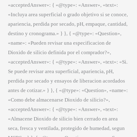
«acceptedAnswer»: { «@type»: «Answer», «text»:
«Incluya area superficial o grado objetivo si se conoce,
apariencia, perdida por secado, pH, empaque, cantidad,
destino y cronograma.» } }, { «@type»: «Question»,
«name»: «Pueden revisar una especificacion de
Dioxido de silicio definida por el comprador?»,
«acceptedAnswer»: { «@type»: «Answer», «text»: «Si.
Se puede revisar area superficial, apariencia, pH,
perdida por secado y ensayos de liberacion acordados
antes de cotizar.» } }, { «@type»: «Question», «name»:
«Como debe almacenarse Dioxido de silicio?»,
«acceptedAnswer»: { «@type»: «Answer», «text»:
«Almacene Dioxido de silicio bien cerrado en area
seca, fresca y ventilada, protegido de humedad, segun