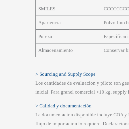
SMILES
CCCCCCCCC
Apariencia
Polvo fino 
Pureza
Especificaci
Almacenamiento
Conservar bi
> Sourcing and Supply Scope
Los cantidades de evaluacion y piloto son ge
inicial. Para granel comercial >10 kg, supply 
> Calidad y documentación
La documentacion disponible incluye COA y 
flujo de importacion lo requiere. Declaracion