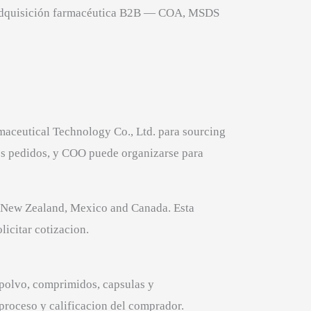
a adquisición farmacéutica B2B — COA, MSDS
aceutical Technology Co., Ltd. para sourcing
los pedidos, y COO puede organizarse para
a, New Zealand, Mexico and Canada. Esta
icitar cotizacion.
 polvo, comprimidos, capsulas y
 proceso y calificacion del comprador.