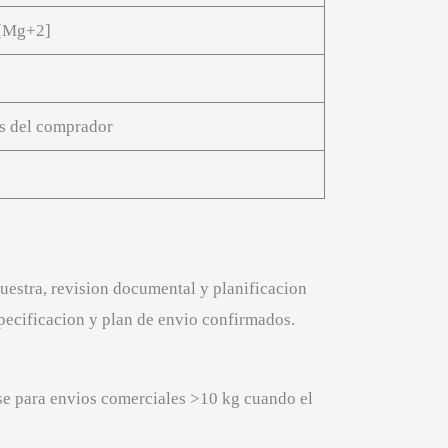
[Mg+2]
os del comprador
uestra, revision documental y planificacion
specificacion y plan de envio confirmados.
e para envios comerciales >10 kg cuando el