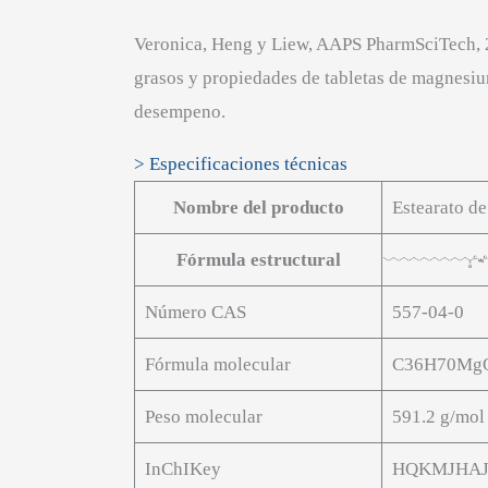
Veronica, Heng y Liew, AAPS PharmSciTech, 2
grasos y propiedades de tabletas de magnesiu
desempeno.
> Especificaciones técnicas
Nombre del producto
Estearato d
Fórmula estructural
Número CAS
557-04-0
Fórmula molecular
C36H70Mg
Peso molecular
591.2 g/mol
InChIKey
HQKMJHAJ