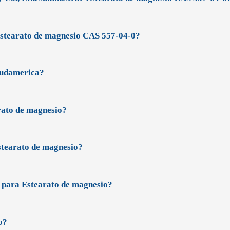
Estearato de magnesio CAS 557-04-0?
Sudamerica?
arato de magnesio?
stearato de magnesio?
n para Estearato de magnesio?
o?