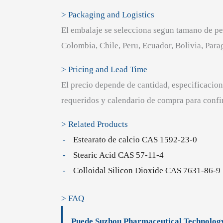
> Packaging and Logistics
El embalaje se selecciona segun tamano de ped
Colombia, Chile, Peru, Ecuador, Bolivia, Pa
> Pricing and Lead Time
El precio depende de cantidad, especificacio
requeridos y calendario de compra para confi
> Related Products
Estearato de calcio CAS 1592-23-0
Stearic Acid CAS 57-11-4
Colloidal Silicon Dioxide CAS 7631-86-9
> FAQ
Puede Suzhou Pharmaceutical Technology