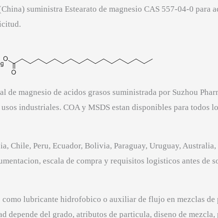
 (China) suministra Estearato de magnesio CAS 557-04-0 par
citud.
al de magnesio de acidos grasos suministrada por Suzhou Pharm
y usos industriales. COA y MSDS estan disponibles para todos 
ia, Chile, Peru, Ecuador, Bolivia, Paraguay, Uruguay, Australi
entacion, escala de compra y requisitos logisticos antes de sol
como lubricante hidrofobico o auxiliar de flujo en mezclas de
d depende del grado, atributos de particula, diseno de mezcla,