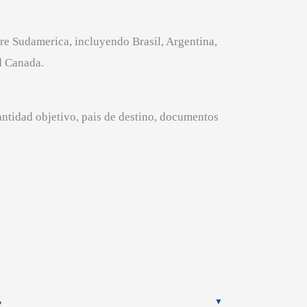
re Sudamerica, incluyendo Brasil, Argentina,
d Canada.
antidad objetivo, pais de destino, documentos
?