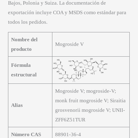
Bajos, Polonia y Suiza. La documentación de
exportación incluye COA y MSDS como estándar para
todos los pedidos.
Nombre del
Mogroside V
producto
Fórmula
estructural
Mogroside V; mogroside-V;
monk fruit mogroside V; Siraitia
Alias
grosvenorii mogroside V; UNII-
ZFF6Z51TUR
Número CAS
88901-36-4