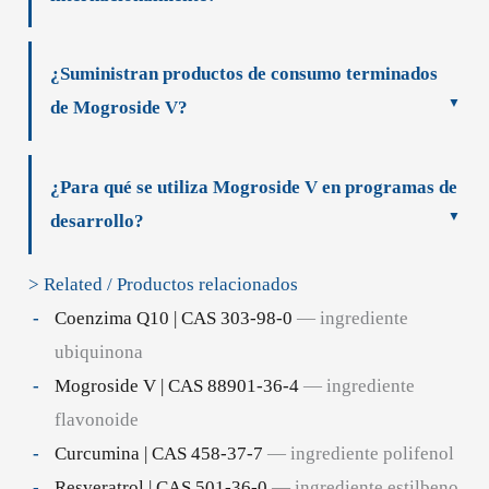
¿Suministran productos de consumo terminados
de Mogroside V?
¿Para qué se utiliza Mogroside V en programas de
desarrollo?
> Related / Productos relacionados
Coenzima Q10 | CAS 303-98-0
— ingrediente
ubiquinona
Mogroside V | CAS 88901-36-4
— ingrediente
flavonoide
Curcumina | CAS 458-37-7
— ingrediente polifenol
Resveratrol | CAS 501-36-0
— ingrediente estilbeno