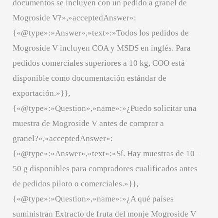
documentos se incluyen con un pedido a granel de
Mogroside V?»,»acceptedAnswer»:
{«@type»:»Answer»,»text»:»Todos los pedidos de
Mogroside V incluyen COA y MSDS en inglés. Para
pedidos comerciales superiores a 10 kg, COO está
disponible como documentación estándar de
exportación.»}},
{«@type»:»Question»,»name»:»¿Puedo solicitar una
muestra de Mogroside V antes de comprar a
granel?»,»acceptedAnswer»:
{«@type»:»Answer»,»text»:»Sí. Hay muestras de 10–
50 g disponibles para compradores cualificados antes
de pedidos piloto o comerciales.»}},
{«@type»:»Question»,»name»:»¿A qué países
suministran Extracto de fruta del monje Mogroside V