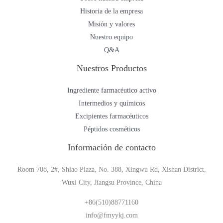
Historia de la empresa
Misión y valores
Nuestro equipo
Q&A
Nuestros Productos
Ingrediente farmacéutico activo
Intermedios y químicos
Excipientes farmacéuticos
Péptidos cosméticos
Información de contacto
Room 708, 2#, Shiao Plaza, No. 388, Xingwu Rd, Xishan District,
Wuxi City, Jiangsu Province, China
+86(510)88771160
info@fmyykj.com