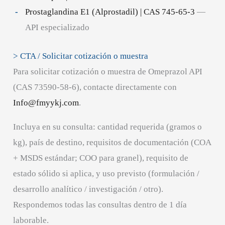
Prostaglandina E1 (Alprostadil) | CAS 745-65-3
—
API especializado
> CTA / Solicitar cotización o muestra
Para solicitar cotización o muestra de Omeprazol API
(CAS 73590-58-6), contacte directamente con
Info@fmyykj.com
.
Incluya en su consulta: cantidad requerida (gramos o
kg), país de destino, requisitos de documentación (COA
+ MSDS estándar; COO para granel), requisito de
estado sólido si aplica, y uso previsto (formulación /
desarrollo analítico / investigación / otro).
Respondemos todas las consultas dentro de 1 día
laborable.