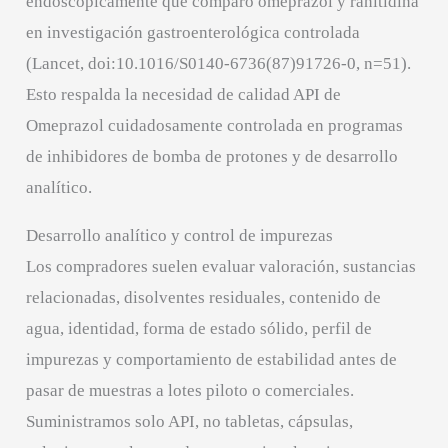
endoscópicamente que comparó omeprazol y ranitidina
en investigación gastroenterológica controlada
(Lancet, doi:10.1016/S0140-6736(87)91726-0, n=51).
Esto respalda la necesidad de calidad API de
Omeprazol cuidadosamente controlada en programas
de inhibidores de bomba de protones y de desarrollo
analítico.
Desarrollo analítico y control de impurezas
Los compradores suelen evaluar valoración, sustancias
relacionadas, disolventes residuales, contenido de
agua, identidad, forma de estado sólido, perfil de
impurezas y comportamiento de estabilidad antes de
pasar de muestras a lotes piloto o comerciales.
Suministramos solo API, no tabletas, cápsulas,