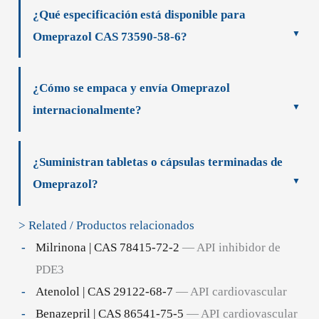
¿Qué especificación está disponible para
Omeprazol CAS 73590-58-6?
¿Cómo se empaca y envía Omeprazol
internacionalmente?
¿Suministran tabletas o cápsulas terminadas de
Omeprazol?
> Related / Productos relacionados
Milrinona | CAS 78415-72-2
— API inhibidor de
PDE3
Atenolol | CAS 29122-68-7
— API cardiovascular
Benazepril | CAS 86541-75-5
— API cardiovascular