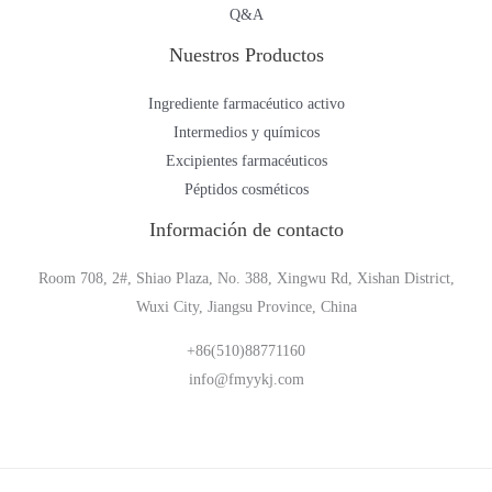
Q&A
Nuestros Productos
Ingrediente farmacéutico activo
Intermedios y químicos
Excipientes farmacéuticos
Péptidos cosméticos
Información de contacto
Room 708, 2#, Shiao Plaza, No. 388, Xingwu Rd, Xishan District,
Wuxi City, Jiangsu Province, China
+86(510)88771160
info@fmyykj.com