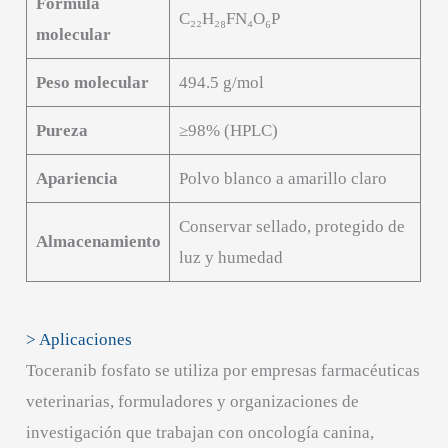
Fórmula
C₂₂H₂₈FN₄O₆P
molecular
Peso molecular
494.5 g/mol
Pureza
≥98% (HPLC)
Apariencia
Polvo blanco a amarillo claro
Conservar sellado, protegido de
Almacenamiento
luz y humedad
> Aplicaciones
Toceranib fosfato se utiliza por empresas farmacéuticas
veterinarias, formuladores y organizaciones de
investigación que trabajan con oncología canina,