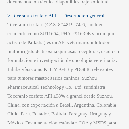
documentación técnica disponibles bajo solicitud.
> Toceranib fosfato API — Descripción general
Toceranib fosfato (CAS: 874819-74-6, también
conocido como SU11654, PHA-291639E y principio
activo de Palladia) es un API veterinario inhibidor
multidirigido de tirosina quinasas receptoras, usado en
formulación e investigación de oncología veterinaria.
Inhibe vías como KIT, VEGFR y PDGFR, relevantes
para tumores mastocitarios caninos. Suzhou
Pharmaceutical Technology Co., Ltd. suministra
Toceranib fosfato API ≥98% a granel desde Suzhou,
China, con exportación a Brasil, Argentina, Colombia,
Chile, Perú, Ecuador, Bolivia, Paraguay, Uruguay y
México. Documentación estándar: COA y MSDS para