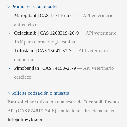
> Productos relacionados
Maropitant | CAS 147116-67-4
— API veterinario
antiemético
Oclacitinib | CAS 1208319-26-9
— API veterinario
JAK para dermatología canina
Trilostano | CAS 13647-35-3
— API veterinario
endocrino
Pimobendan | CAS 74150-27-9
— API veterinario
cardiaco
> Solicite cotización o muestra
Para solicitar cotización o muestra de Toceranib fosfato
API (CAS 874819-74-6), contáctenos directamente en
Info@fmyykj.com
.