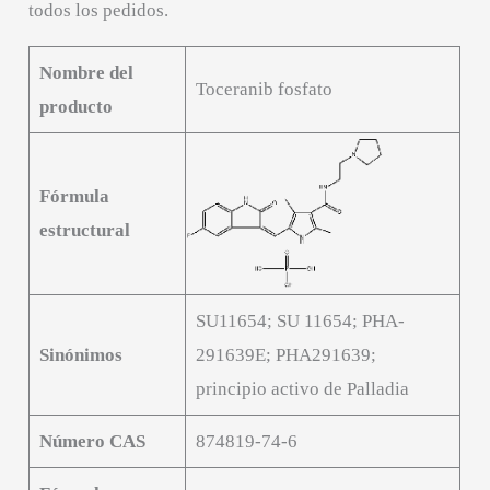
todos los pedidos.
Nombre del
Toceranib fosfato
producto
Fórmula
estructural
SU11654; SU 11654; PHA-
Sinónimos
291639E; PHA291639;
principio activo de Palladia
Número CAS
874819-74-6