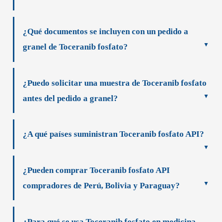
¿Qué documentos se incluyen con un pedido a
granel de Toceranib fosfato?
¿Puedo solicitar una muestra de Toceranib fosfato
antes del pedido a granel?
¿A qué países suministran Toceranib fosfato API?
¿Pueden comprar Toceranib fosfato API
compradores de Perú, Bolivia y Paraguay?
¿Para qué se usa Toceranib fosfato en medicina