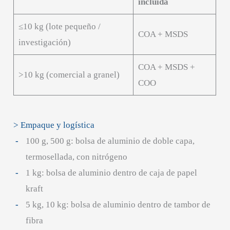
incluida
≤10 kg (lote pequeño /
COA + MSDS
investigación)
COA + MSDS +
>10 kg (comercial a granel)
COO
> Empaque y logística
100 g, 500 g: bolsa de aluminio de doble capa,
termosellada, con nitrógeno
1 kg: bolsa de aluminio dentro de caja de papel
kraft
5 kg, 10 kg: bolsa de aluminio dentro de tambor de
fibra