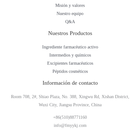
Misión y valores
Nuestro equipo
Q&A
Nuestros Productos
Ingrediente farmacéutico activo
Intermedios y químicos
Excipientes farmacéuticos
Péptidos cosméticos
Información de contacto
Room 708, 2#, Shiao Plaza, No. 388, Xingwu Rd, Xishan District,
Wuxi City, Jiangsu Province, China
+86(510)88771160
info@fmyykj.com