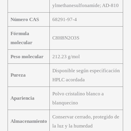
ylmethanesulfonamide; AD-810
Número CAS
68291-97-4
Fórmula
C8H8N2O3S
molecular
Peso molecular
212.23 g/mol
Disponible según especificación
Pureza
HPLC acordada
Polvo cristalino blanco a
Apariencia
blanquecino
Conservar cerrado, protegido de
Almacenamiento
la luz y la humedad