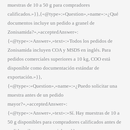
muestras de 10 a 50 g para compradores
calificados.»}},{«@type»:»Question»,»name»:»¿Qué
documentos incluye un pedido a granel de
Zonisamida?»,»acceptedAnswer»:
{«@type»:»Answer»,»text»:»Todos los pedidos de
Zonisamida incluyen COA y MSDS en inglés. Para
pedidos comerciales superiores a 10 kg, COO está
disponible como documentación estándar de
exportación.»}},
{«@type»:»Question»,»name»:»¿Puedo solicitar una
muestra antes de un pedido
mayor?»,»acceptedAnswer»:
{«@type»:»Answer»,»text»:»Sí. Hay muestras de 10 a
50 g disponibles para compradores calificados antes de