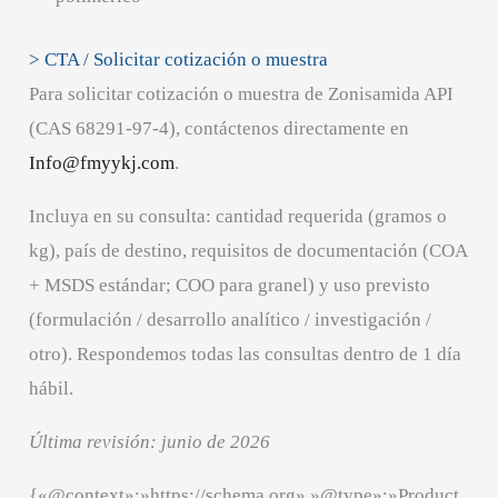
> CTA / Solicitar cotización o muestra
Para solicitar cotización o muestra de Zonisamida API
(CAS 68291-97-4), contáctenos directamente en
Info@fmyykj.com
.
Incluya en su consulta: cantidad requerida (gramos o
kg), país de destino, requisitos de documentación (COA
+ MSDS estándar; COO para granel) y uso previsto
(formulación / desarrollo analítico / investigación /
otro). Respondemos todas las consultas dentro de 1 día
hábil.
Última revisión: junio de 2026
{«@context»:»https://schema.org»,»@type»:»Product