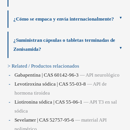
¿Cómo se empaca y envía internacionalmente?
¿Suministran cápsulas o tabletas terminadas de
Zonisamida?
> Related / Productos relacionados
Gabapentina | CAS 60142-96-3
— API neurológico
Levotiroxina sódica | CAS 55-03-8
— API de
hormona tiroidea
Liotironina sódica | CAS 55-06-1
— API T3 en sal
sódica
Sevelamer | CAS 52757-95-6
— material API
polimérico