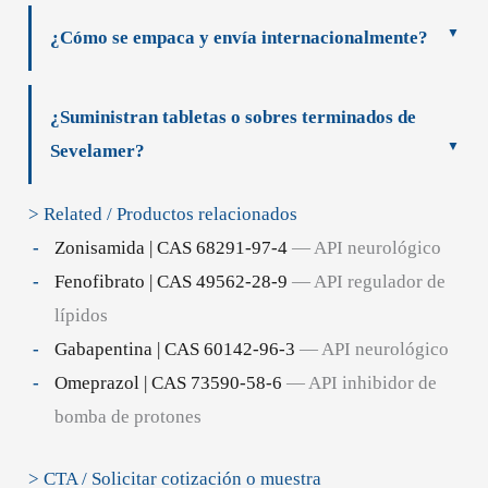
¿Cómo se empaca y envía internacionalmente?
¿Suministran tabletas o sobres terminados de
Sevelamer?
> Related / Productos relacionados
Zonisamida | CAS 68291-97-4
— API neurológico
Fenofibrato | CAS 49562-28-9
— API regulador de
lípidos
Gabapentina | CAS 60142-96-3
— API neurológico
Omeprazol | CAS 73590-58-6
— API inhibidor de
bomba de protones
> CTA / Solicitar cotización o muestra