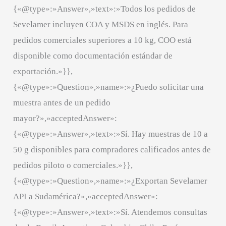
{«@type»:»Answer»,»text»:»Todos los pedidos de
Sevelamer incluyen COA y MSDS en inglés. Para
pedidos comerciales superiores a 10 kg, COO está
disponible como documentación estándar de
exportación.»}},
{«@type»:»Question»,»name»:»¿Puedo solicitar una
muestra antes de un pedido
mayor?»,»acceptedAnswer»:
{«@type»:»Answer»,»text»:»Sí. Hay muestras de 10 a
50 g disponibles para compradores calificados antes de
pedidos piloto o comerciales.»}},
{«@type»:»Question»,»name»:»¿Exportan Sevelamer
API a Sudamérica?»,»acceptedAnswer»:
{«@type»:»Answer»,»text»:»Sí. Atendemos consultas