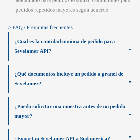
adelantado para pedidos estándar. Condiciones para
pedidos repetidos mayores según acuerdo.
> FAQ / Preguntas frecuentes
¿Cuál es la cantidad mínima de pedido para
Sevelamer API?
¿Qué documentos incluye un pedido a granel de
Sevelamer?
¿Puedo solicitar una muestra antes de un pedido
mayor?
¿Exportan Sevelamer API a Sudamérica?