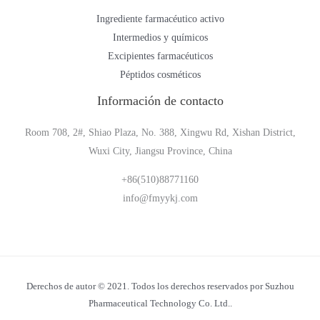
Ingrediente farmacéutico activo
Intermedios y químicos
Excipientes farmacéuticos
Péptidos cosméticos
Información de contacto
Room 708, 2#, Shiao Plaza, No. 388, Xingwu Rd, Xishan District,
Wuxi City, Jiangsu Province, China
+86(510)88771160
info@fmyykj.com
Derechos de autor © 2021. Todos los derechos reservados por Suzhou
Pharmaceutical Technology Co. Ltd..