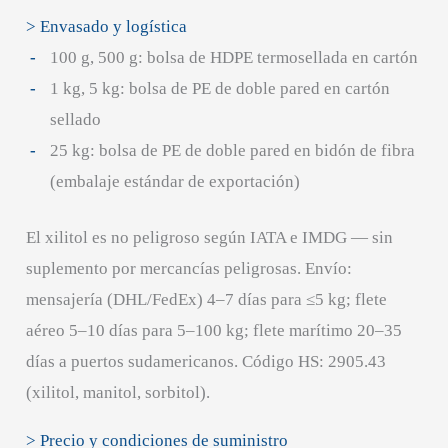
> Envasado y logística
100 g, 500 g: bolsa de HDPE termosellada en cartón
1 kg, 5 kg: bolsa de PE de doble pared en cartón
sellado
25 kg: bolsa de PE de doble pared en bidón de fibra
(embalaje estándar de exportación)
El xilitol es no peligroso según IATA e IMDG — sin
suplemento por mercancías peligrosas. Envío:
mensajería (DHL/FedEx) 4–7 días para ≤5 kg; flete
aéreo 5–10 días para 5–100 kg; flete marítimo 20–35
días a puertos sudamericanos. Código HS: 2905.43
(xilitol, manitol, sorbitol).
> Precio y condiciones de suministro