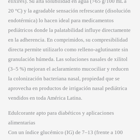
elixires). Su alta solubilidad en agua (>65 g/100 mL a
20 °C) y la agradable sensación refrescante (disolución
endotérmica) lo hacen ideal para medicamentos
pediátricos donde la palatabilidad influye directamente
en la adherencia. En comprimidos, su compresibilidad
directa permite utilizarlo como relleno-aglutinante sin
granulación húmeda. Las soluciones nasales de xilitol
(3–5 %) mejoran el aclaramiento mucociliar y reducen
la colonización bacteriana nasal, propiedad que se
aprovecha en productos de irrigación nasal pediátrica
vendidos en toda América Latina.
Edulcorante apto para diabéticos y aplicaciones
alimentarias
Con un índice glucémico (IG) de 7–13 (frente a 100