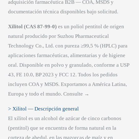
adquisición farmacéutica B2B — COA, MSDS y
documentación técnica disponibles bajo solicitud.
Xilitol (CAS 87-99-0)
es un poliol pentitol de origen
natural producido por Suzhou Pharmaceutical
Technology Co., Ltd. con pureza ≥99,5 % (HPLC) para
aplicaciones farmacéuticas, alimentarias y de higiene
oral. Disponible en polvo y granulado, conforme a USP
43, FE 10.0, BP 2023 y FCC 12. Todos los pedidos
incluyen COA y MSDS. Exportamos a América Latina,
Europa y todo el mundo. Consulte →
> Xilitol — Descripción general
El xilitol es un alcohol de azúcar de cinco carbonos
(pentitol) que se encuentra de forma natural en la
corteza de abedul, en las mazorcas de maíz y en