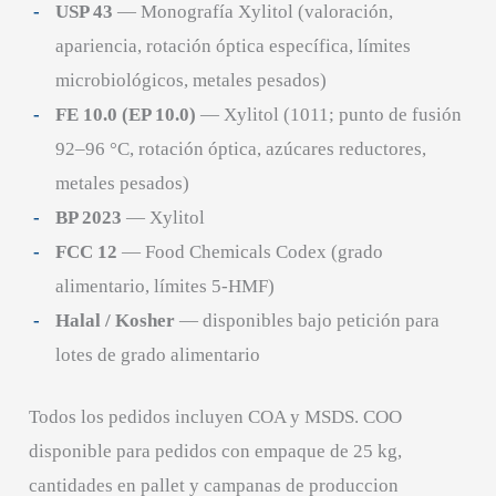
USP 43
— Monografía Xylitol (valoración,
apariencia, rotación óptica específica, límites
microbiológicos, metales pesados)
FE 10.0 (EP 10.0)
— Xylitol (1011; punto de fusión
92–96 °C, rotación óptica, azúcares reductores,
metales pesados)
BP 2023
— Xylitol
FCC 12
— Food Chemicals Codex (grado
alimentario, límites 5-HMF)
Halal / Kosher
— disponibles bajo petición para
lotes de grado alimentario
Todos los pedidos incluyen COA y MSDS. COO
disponible para pedidos con empaque de 25 kg,
cantidades en pallet y campanas de produccion