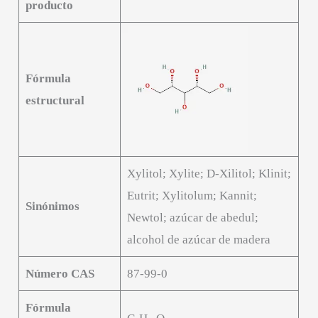
producto
Fórmula
estructural
Xylitol; Xylite; D-Xilitol; Klinit;
Eutrit; Xylitolum; Kannit;
Sinónimos
Newtol; azúcar de abedul;
alcohol de azúcar de madera
Número CAS
87-99-0
Fórmula