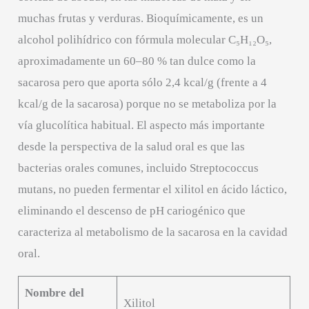
muchas frutas y verduras. Bioquímicamente, es un
alcohol polihídrico con fórmula molecular C₅H₁₂O₅,
aproximadamente un 60–80 % tan dulce como la
sacarosa pero que aporta sólo 2,4 kcal/g (frente a 4
kcal/g de la sacarosa) porque no se metaboliza por la
vía glucolítica habitual. El aspecto más importante
desde la perspectiva de la salud oral es que las
bacterias orales comunes, incluido Streptococcus
mutans, no pueden fermentar el xilitol en ácido láctico,
eliminando el descenso de pH cariogénico que
caracteriza al metabolismo de la sacarosa en la cavidad
oral.
Nombre del
Xilitol