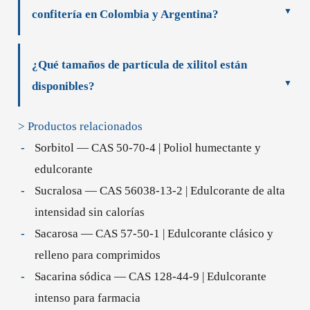
confitería en Colombia y Argentina?
¿Qué tamaños de partícula de xilitol están
disponibles?
> Productos relacionados
Sorbitol — CAS 50-70-4 | Poliol humectante y
edulcorante
Sucralosa — CAS 56038-13-2 | Edulcorante de alta
intensidad sin calorías
Sacarosa — CAS 57-50-1 | Edulcorante clásico y
relleno para comprimidos
Sacarina sódica — CAS 128-44-9 | Edulcorante
intenso para farmacia