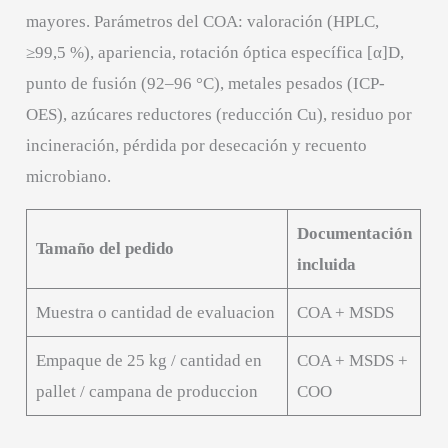
mayores. Parámetros del COA: valoración (HPLC,
≥99,5 %), apariencia, rotación óptica específica [α]D,
punto de fusión (92–96 °C), metales pesados (ICP-
OES), azúcares reductores (reducción Cu), residuo por
incineración, pérdida por desecación y recuento
microbiano.
Documentación
Tamaño del pedido
incluida
Muestra o cantidad de evaluacion
COA + MSDS
Empaque de 25 kg / cantidad en
COA + MSDS +
pallet / campana de produccion
COO