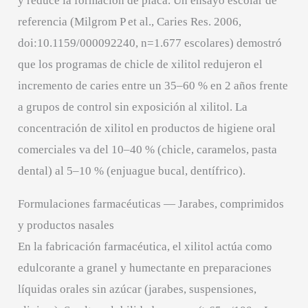
y reduce la formación de placa. Un ensayo escolar de
referencia (Milgrom P et al., Caries Res. 2006,
doi:10.1159/000092240, n=1.677 escolares) demostró
que los programas de chicle de xilitol redujeron el
incremento de caries entre un 35–60 % en 2 años frente
a grupos de control sin exposición al xilitol. La
concentración de xilitol en productos de higiene oral
comerciales va del 10–40 % (chicle, caramelos, pasta
dental) al 5–10 % (enjuague bucal, dentífrico).
Formulaciones farmacéuticas — Jarabes, comprimidos
y productos nasales
En la fabricación farmacéutica, el xilitol actúa como
edulcorante a granel y humectante en preparaciones
líquidas orales sin azúcar (jarabes, suspensiones,